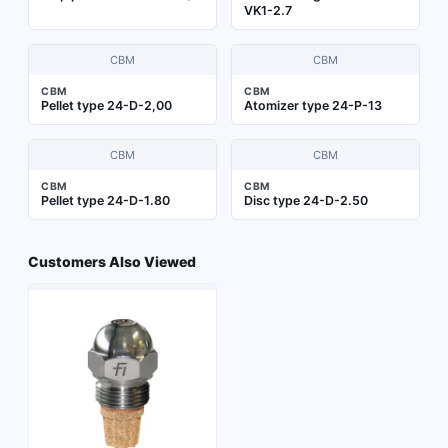
VK1-2.7
CBM
CBM
CBM
CBM
Pellet type 24-D-2,00
Atomizer type 24-P-13
CBM
CBM
CBM
CBM
Pellet type 24-D-1.80
Disc type 24-D-2.50
Customers Also Viewed