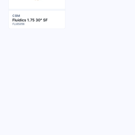
CBM
Fluidics 1.75 30° SF
FLU05098