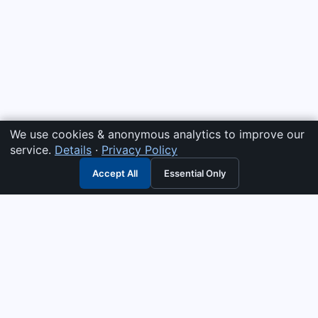
We use cookies & anonymous analytics to improve our
service.
Details
·
Privacy Policy
Accept All
Essential Only
3G Electric