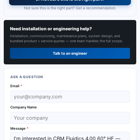
Not sure this is the right part? Get a recommendation.
Need installation or engineering help?
Installation, commissioning, maintenance plans, system design, and
bundled product + service quotes — one team handles the full scope.
Talk to an engineer
ASK A QUESTION
Email
*
Company Name
Message
*