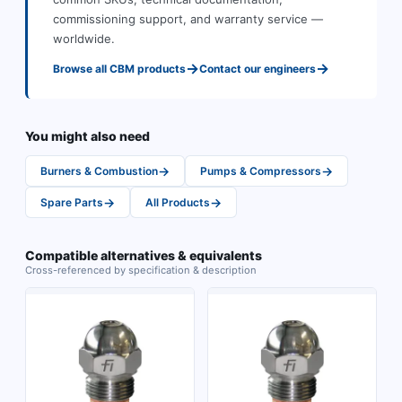
commissioning support, and warranty service —
worldwide.
→
→
Browse all
CBM
products
Contact our engineers
You might also need
→
→
Burners & Combustion
Pumps & Compressors
→
→
Spare Parts
All Products
Compatible alternatives & equivalents
Cross-referenced by specification & description