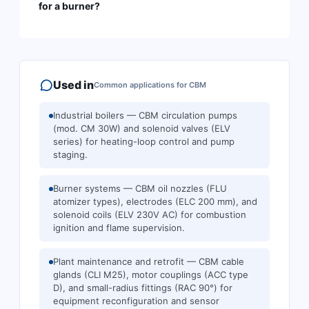
for a burner?
Used in
Common applications for
CBM
Industrial boilers — CBM circulation pumps
(mod. CM 30W) and solenoid valves (ELV
series) for heating-loop control and pump
staging.
Burner systems — CBM oil nozzles (FLU
atomizer types), electrodes (ELC 200 mm), and
solenoid coils (ELV 230V AC) for combustion
ignition and flame supervision.
Plant maintenance and retrofit — CBM cable
glands (CLI M25), motor couplings (ACC type
D), and small-radius fittings (RAC 90°) for
equipment reconfiguration and sensor