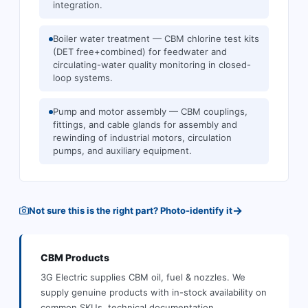
integration.
Boiler water treatment — CBM chlorine test kits
(DET free+combined) for feedwater and
circulating-water quality monitoring in closed-
loop systems.
Pump and motor assembly — CBM couplings,
fittings, and cable glands for assembly and
rewinding of industrial motors, circulation
pumps, and auxiliary equipment.
→
Not sure this is the right part? Photo-identify it
CBM
Products
3G Electric supplies
CBM
oil, fuel & nozzles
.
We
supply genuine products with in-stock availability on
common SKUs, technical documentation,